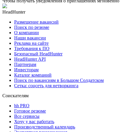
Чтобы получать уведомления о приглашениях мгновенно
HeadHunter
Размещение вакансий
Поиск по резюме
О компании
Наши вакансии
Реклама на сайте
Требования к ПО
Безопасный HeadHunter
HeadHunter API
Партнерам
Инвесторам
Каталог компаний
Поиск по вакансиям в Большом Солдатском
Сетка: соцсеть для нетворкинга
Соискателям
hh PRO
Готовое резюме
Все сервисы
Хочу у вас работать
Производственный календарь