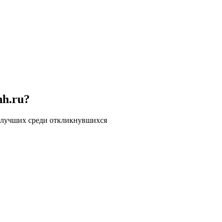
hh.ru?
 лучших среди откликнувшихся