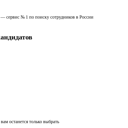
u —
сервис № 1
по поиску сотрудников в России
кандидатов
вам останется только выбрать