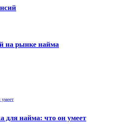
ансий
й на рынке найма
 для найма: что он умеет