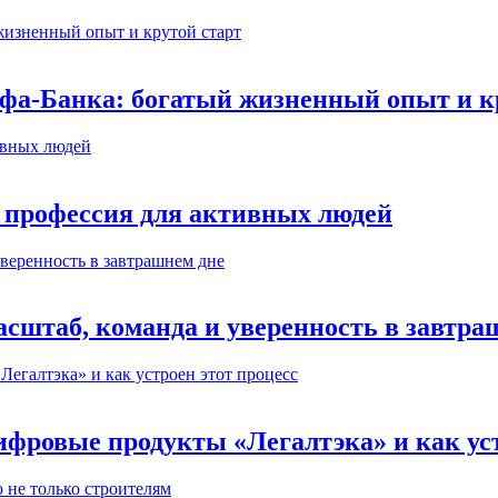
ьфа-Банка: богатый жизненный опыт и к
 профессия для активных людей
сштаб, команда и уверенность в завтра
ифровые продукты «Легалтэка» и как уст