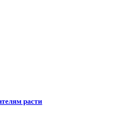
телям расти