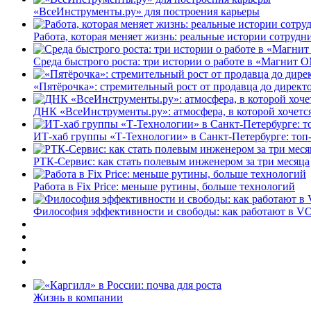
«ВсеИнструменты.ру» для построения карьеры
Работа, которая меняет жизнь: реальные истории сотруд
Среда быстрого роста: три истории о работе в «Магнит 
«Пятёрочка»: стремительный рост от продавца до директ
ДНК «ВсеИнструменты.ру»: атмосфера, в которой хочется
ИТ-хаб группы «Т-Технологии» в Санкт-Петербурге: топ
РТК-Сервис: как стать полевым инженером за три месяца
Работа в Fix Price: меньше рутины, больше технологий
Философия эффективности и свободы: как работают в V
Жизнь в компании