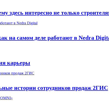
му здесь интересно не только строител
к на самом деле работают в Nedra Digit
ия карьеры
льные истории сотрудников продаж 2ГИС