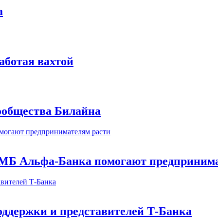
а
аботая вахтой
сообщества Билайна
МБ Альфа-Банка помогают предпринима
оддержки и представителей Т-Банка