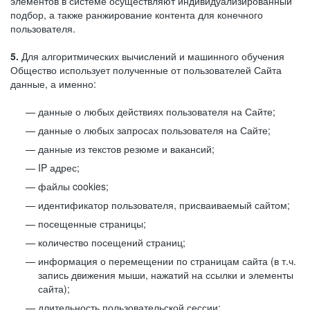
элементов в системе осуществляют индивидуализированный
подбор, а также ранжирование контента для конечного
пользователя.
5.
Для алгоритмических вычислений и машинного обучения
Общество использует полученные от пользователей Сайта
данные, а именно:
данные о любых действиях пользователя на Сайте;
данные о любых запросах пользователя на Сайте;
данные из текстов резюме и вакансий;
IP адрес;
файлы cookies;
идентификатор пользователя, присваиваемый сайтом;
посещенные страницы;
количество посещений страниц;
информация о перемещении по страницам сайта (в т.ч.
запись движения мыши, нажатий на ссылки и элементы
сайта);
длительность пользовательской сессии;