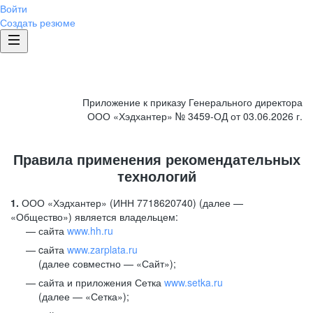
Войти
Создать резюме
Приложение к приказу Генерального директора
ООО «Хэдхантер» № 3459-ОД от 03.06.2026 г.
Правила применения рекомендательных
технологий
1.
ООО «Хэдхантер» (ИНН 7718620740) (далее —
«Общество») является владельцем:
сайта
www.hh.ru
cайта
www.zarplata.ru
(далее совместно — «Сайт»);
сайта и приложения Сетка
www.setka.ru
(далее — «Сетка»);